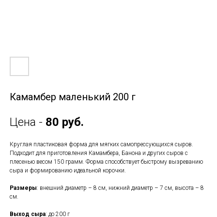
Камамбер маленький 200 г
Цена -
80 руб.
Круглая пластиковая форма для мягких самопрессующихся сыров.
Подходит для приготовления Камамбера, Банона и других сыров с
плесенью весом 150 грамм. Форма способствует быстрому вызреванию
сыра и формированию идеальной корочки.
Размеры
: внешний диаметр – 8 см, нижний диаметр – 7 см, высота – 8
см.
Выход сыра
: до 200 г