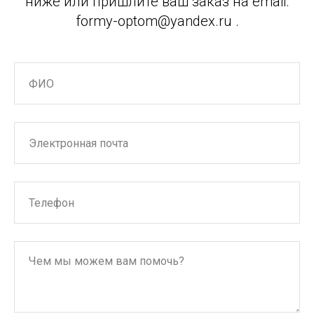
ниже или пришлите ваш заказ на email:
formy-optom@yandex.ru .