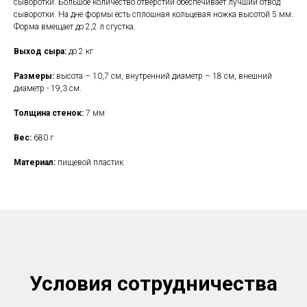
сыворотки. Большое количество отверстий обеспечивает лучший отвод
сыворотки. На дне формы есть сплошная кольцевая ножка высотой 5 мм.
Форма вмещает до 2,2 л сгустка.
Выход сыра:
до 2 кг
Размеры:
высота – 10,7 см, внутренний диаметр – 18 см, внешний
диаметр - 19,3 см.
Толщина стенок:
7 мм
Вес:
680 г
Материал:
пищевой пластик
Условия сотрудничества