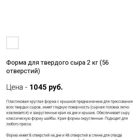
Форма для твердого сыра 2 кг (56
отверстий)
Цена -
1045 руб.
Пластиковая круглая форма с крышкой предназначена для прессования
всех твердых сыров, имеет гладкую поверхность (сырная головка легко
извлекается) и закругленные края на дне и крышке. Обеспечивает сыру
классическую форму шайбы. Края формы округленные. Подходит для
любого пресса.
Форма имеет 8 отверстий на дне и 48 отверстий в стенке для отвода