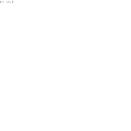
анных и