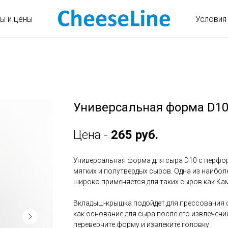
ы и цены
Условия
Универсальная форма D1
Цена -
265 руб.
Универсальная форма для сыра D10 с перф
мягких и полутвердых сыров. Одна из наибо
широко применяется для таких сыров как Кам
Вкладыш-крышка подойдет для прессования 
как основание для сыра после его извлечени
переверните форму и извлеките головку.