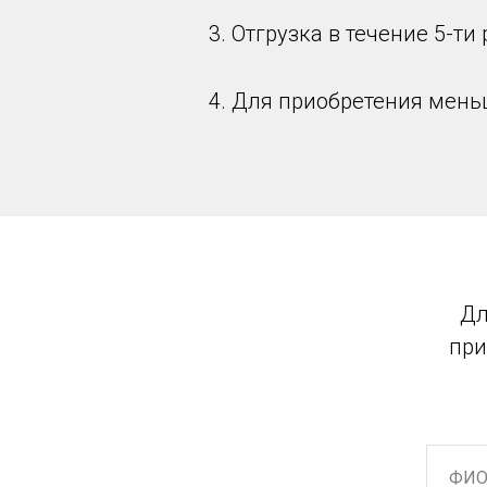
3. Отгрузка в течение 5-т
4. Для приобретения мень
Дл
при