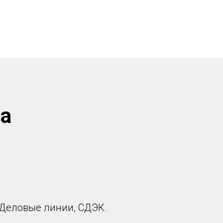
ва
 Деловые линии, СДЭК.