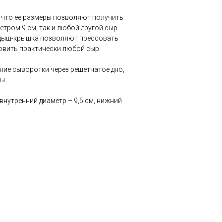
 что ее размеры позволяют получить
тром 9 см, так и любой другой сыр
адыш-крышка позволяют прессовать
овить практически любой сыр.
ние сыворотки через решетчатое дно,
ы.
внутренний диаметр – 9,5 см, нижний