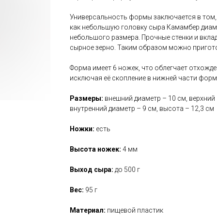
Универсальность формы заключается в том,
как небольшую головку сыра Камамбер диаме
небольшого размера. Прочные стенки и вкл
сырное зерно. Таким образом можно пригот
Форма имеет 6 ножек, что облегчает отхожде
исключая её скопление в нижней части форм
Размеры:
внешний диаметр – 10 см, верхний 
внутренний диаметр – 9 см, высота – 12,3 см
Ножки:
есть
Высота ножек:
4 мм
Выход сыра:
до 500 г
Вес:
95 г
Материал:
пищевой пластик